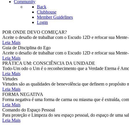
Community
Back
Clubhouse
Member Guidelines
Login
POR ONDE DEVO COMEÇAR?
Aceite o desafio de trabalhar com o Escudo 12D e refocar sua Mente-
Leia Mais
Guia de Disciplina do Ego
Aceite o desafio de trabalhar com o Escudo 12D e refocar sua Mente-
Leia Mais
PRÁTICA UM: CONSCIÊNCIA DA UNIDADE
Todo-Um odo o Um é o reconhecimento que a Verdade Eterna é Amor E
Leia Mais
Virtudes
Virtudes são as qualidades de benevolência que definem o propósito m
Leia Mais
FORMA NEGATIVA
Forma negativa é uma forma de carma ou miasma que é extraída, como
Leia Mais
Comando do Espaço Pessoal
Para proteção e Limpeza do seu espaço pessoal, do espaço de uma s
Leia Mais