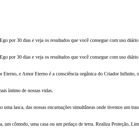
Ego por 30 dias e veja os resultados que você consegue com uso diário
Ego por 30 dias e veja os resultados que você consegue com uso diário
terno, e Amor Eterno é a consciência orgânica do Criador Infinito, 
ais íntimo de nossas vidas.
 uma lasca, das nossas encarnações simultâneas onde tivemos um trau
ala, um cômodo, uma casa ou um pedaço de terra. Realiza Proteção, Li