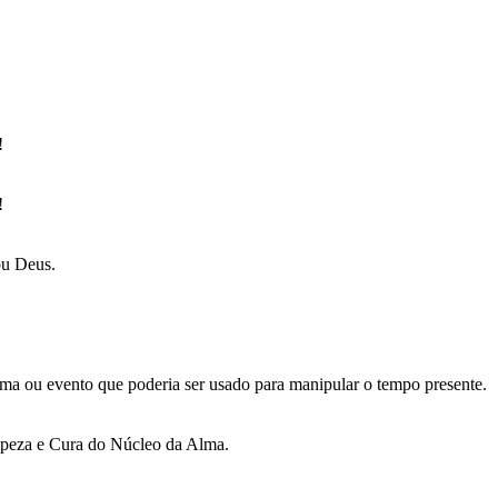
!
!
ou Deus.
ma ou evento que poderia ser usado para manipular o tempo presente.
mpeza e Cura do Núcleo da Alma.