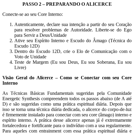
PASSO 2 – PREPARANDO O ALICERCE
Conecte-se ao seu Core Interno:
Autenticamente, declare sua intenção a partir do seu Coração
para resolver problemas de Autoridade. Liberte-se do Ego
para Servir a Deus/Unidade
Ative seu Espírito Interno e Escudo do Âmago (Técnica do
Escudo 12D)
Dentro do Escudo 12D, crie o Elo de Comunicação com o
Voto de Unidade
Teste de Margem (Eu sou Deus, Eu sou Soberana, Eu sou
Livre)
Visão Geral do Alicerce – Como se Conectar com seu Core
Interno
As Técnicas Básicas Fundamentais sugeridas pela Comunidade
Energetic Synthesis compreendem todos os passos abaixo (de A até
D) e são sugeridas como uma prática espiritual diária. Depois que
isso se torna uma técnica diária dedicada, o alicerce do corpo-de-luz
é firmemente instalado para conectar com seu core (âmago) interno e
espírito interno. A prática desse alicerce apenas já é extremamente
fortalecedora e fortificante para o indivíduo com a usa regularmente.
Para aqueles com entrainment com essa prática espiritual diária e