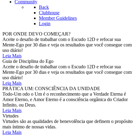
Community
Back
Clubhouse
Member Guidelines
Login
POR ONDE DEVO COMEÇAR?
Aceite o desafio de trabalhar com o Escudo 12D e refocar sua
Mente-Ego por 30 dias e veja os resultados que você consegue com
uso diário!
Leia Mais
Guia de Disciplina do Ego
Aceite o desafio de trabalhar com o Escudo 12D e refocar sua
Mente-Ego por 30 dias e veja os resultados que você consegue com
uso diário!
Leia Mais
PRÁTICA UM: CONSCIÊNCIA DA UNIDADE
Todo-Um odo o Um é o reconhecimento que a Verdade Eterna é
Amor Eterno, e Amor Eterno é a consciência orgânica do Criador
Infinito, ou Deus.
Leia Mais
Virtudes
Virtudes são as qualidades de benevolência que definem o propósito
mais íntimo de nossas vidas.
Leia Mais