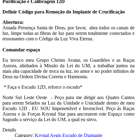
Purificação e Calibragem 12D
Definir Código para Remoção do Implante de Crucificação
Abertura:
Amada Presença Santa de Deus, por favor, abra todos os canais de
luz, limpe todas as fibras de luz para serem totalmente conectados e
ressonantes com o Código da Luz Viva Eterna.
Comandar espaço
Eu invoco meu Grupo Christo Avatar, os Guardiões e as Raças
Aurora, alinhados à Missão da Lei do UM, a trabalhar juntos na
mais alta capacidade de troca na luz, no amor e no poder infinitos de
Deus na Ordem Divina Correta e Harmonia.
* Faça o Escudo 12D, reforce o escudo*
Norte Sul Leste Oeste - Peço para me dirigir aos Quatro Cantos
para serem Selados na Luz da Unidade e Unicidade dentro de meu
Escudo 12D . EU SOU Impenetrável e Invencível. Peço às Raças
Aurora e às Forças Krystal Star para ancorarem este Espaço como
Sagrado a serviço da Lei do UM, a qual eu sirvo.
Details
Category:
Krystal Aegis Escudo de Diamante