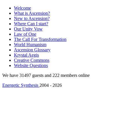
Welcome
What is Ascension?
New to Ascension?
Where Can I start?
Our Unity Vow
Law of One
The Call For Transformation
World Humanism
Ascension Glossary
Krystal Aegis
Creative Commons
Website Questions
We have 31497 guests and 222 members online
Energetic Synthesis
2004 - 2026