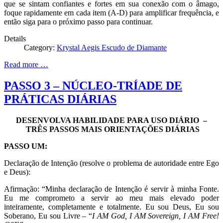
que se sintam confiantes e fortes em sua conexão com o âmago,
foque rapidamente em cada item (A-D) para amplificar frequência, e
então siga para o próximo passo para continuar.
Details
Category:
Krystal Aegis Escudo de Diamante
Read more …
PASSO 3 – NÚCLEO-TRÍADE DE
PRÁTICAS DIÁRIAS
DESENVOLVA HABILIDADE PARA USO DIÁRIO –
TRÊS PASSOS MAIS ORIENTAÇÕES DIÁRIAS
PASSO UM:
Declaração de Intenção (resolve o problema de autoridade entre Ego
e Deus):
Afirmação: “Minha declaração de Intenção é servir à minha Fonte.
Eu me comprometo a servir ao meu mais elevado poder
inteiramente, completamente e totalmente. Eu sou Deus, Eu sou
Soberano, Eu sou Livre – “
I AM God, I AM Sovereign, I AM Free!