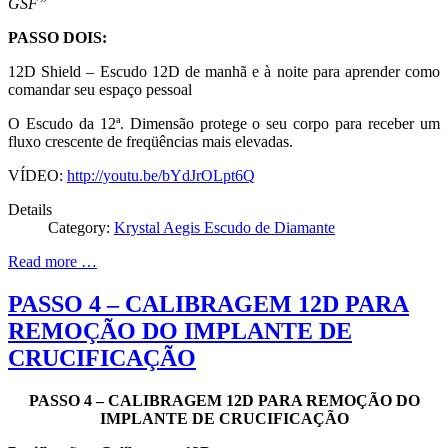
GSF”
PASSO DOIS:
12D Shield – Escudo 12D de manhã e à noite para aprender como
comandar seu espaço pessoal
O Escudo da 12ª. Dimensão protege o seu corpo para receber um
fluxo crescente de freqüências mais elevadas.
VÍDEO:
http://youtu.be/bYdJrOLpt6Q
Details
Category:
Krystal Aegis Escudo de Diamante
Read more …
PASSO 4 – CALIBRAGEM 12D PARA
REMOÇÃO DO IMPLANTE DE
CRUCIFICAÇÃO
PASSO 4 – CALIBRAGEM 12D PARA REMOÇÃO DO
IMPLANTE DE CRUCIFICAÇÃO