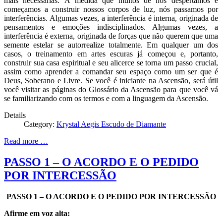
mais necessárias. À medida que muitos de nós despertamos e
começamos a construir nossos corpos de luz, nós passamos por
interferências. Algumas vezes, a interferência é interna, originada de
pensamentos e emoções indisciplinados. Algumas vezes, a
interferência é externa, originada de forças que não querem que uma
semente estelar se autorrealize totalmente. Em qualquer um dos
casos, o treinamento em artes escuras já começou e, portanto,
construir sua casa espiritual e seu alicerce se torna um passo crucial,
assim como aprender a comandar seu espaço como um ser que é
Deus, Soberano e Livre. Se você é iniciante na Ascensão, será útil
você visitar as páginas do Glossário da Ascensão para que você vá
se familiarizando com os termos e com a linguagem da Ascensão.
Details
Category:
Krystal Aegis Escudo de Diamante
Read more …
PASSO 1 – O ACORDO E O PEDIDO
POR INTERCESSÃO
PASSO 1 – O ACORDO E O PEDIDO POR INTERCESSÃO
Afirme em voz alta: