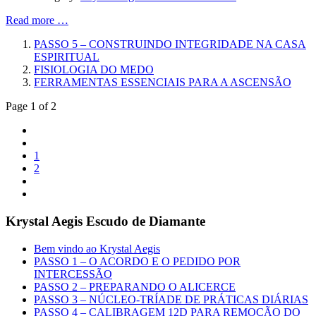
Read more …
PASSO 5 – CONSTRUINDO INTEGRIDADE NA CASA
ESPIRITUAL
FISIOLOGIA DO MEDO
FERRAMENTAS ESSENCIAIS PARA A ASCENSÃO
Page 1 of 2
1
2
Krystal Aegis Escudo de Diamante
Bem vindo ao Krystal Aegis
PASSO 1 – O ACORDO E O PEDIDO POR
INTERCESSÃO
PASSO 2 – PREPARANDO O ALICERCE
PASSO 3 – NÚCLEO-TRÍADE DE PRÁTICAS DIÁRIAS
PASSO 4 – CALIBRAGEM 12D PARA REMOÇÃO DO