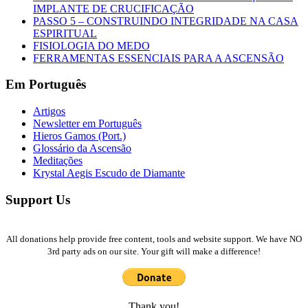
IMPLANTE DE CRUCIFICAÇÃO
PASSO 5 – CONSTRUINDO INTEGRIDADE NA CASA
ESPIRITUAL
FISIOLOGIA DO MEDO
FERRAMENTAS ESSENCIAIS PARA A ASCENSÃO
Em Português
Artigos
Newsletter em Português
Hieros Gamos (Port.)
Glossário da Ascensão
Meditações
Krystal Aegis Escudo de Diamante
Support Us
All donations help provide free content, tools and website support. We have NO
3rd party ads on our site. Your gift will make a difference!
Thank you!