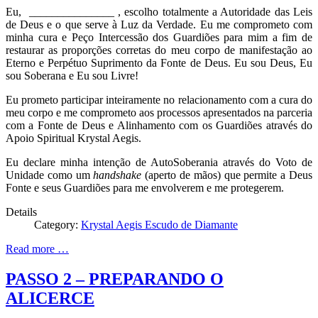
Eu, _______________ , escolho totalmente a Autoridade das Leis
de Deus e o que serve à Luz da Verdade. Eu me comprometo com
minha cura e Peço Intercessão dos Guardiões para mim a fim de
restaurar as proporções corretas do meu corpo de manifestação ao
Eterno e Perpétuo Suprimento da Fonte de Deus. Eu sou Deus, Eu
sou Soberana e Eu sou Livre!
Eu prometo participar inteiramente no relacionamento com a cura do
meu corpo e me comprometo aos processos apresentados na parceria
com a Fonte de Deus e Alinhamento com os Guardiões através do
Apoio Spiritual Krystal Aegis.
Eu declare minha intenção de AutoSoberania através do Voto de
Unidade como um
handshake
(aperto de mãos) que permite a Deus
Fonte e seus Guardiões para me envolverem e me protegerem.
Details
Category:
Krystal Aegis Escudo de Diamante
Read more …
PASSO 2 – PREPARANDO O
ALICERCE