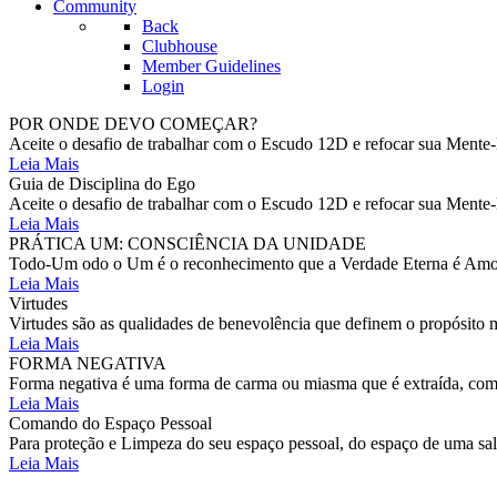
Community
Back
Clubhouse
Member Guidelines
Login
POR ONDE DEVO COMEÇAR?
Aceite o desafio de trabalhar com o Escudo 12D e refocar sua Mente-
Leia Mais
Guia de Disciplina do Ego
Aceite o desafio de trabalhar com o Escudo 12D e refocar sua Mente-
Leia Mais
PRÁTICA UM: CONSCIÊNCIA DA UNIDADE
Todo-Um odo o Um é o reconhecimento que a Verdade Eterna é Amor E
Leia Mais
Virtudes
Virtudes são as qualidades de benevolência que definem o propósito m
Leia Mais
FORMA NEGATIVA
Forma negativa é uma forma de carma ou miasma que é extraída, como
Leia Mais
Comando do Espaço Pessoal
Para proteção e Limpeza do seu espaço pessoal, do espaço de uma s
Leia Mais