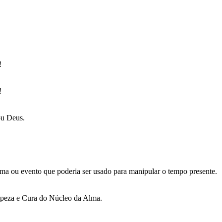
!
!
ou Deus.
ma ou evento que poderia ser usado para manipular o tempo presente.
mpeza e Cura do Núcleo da Alma.