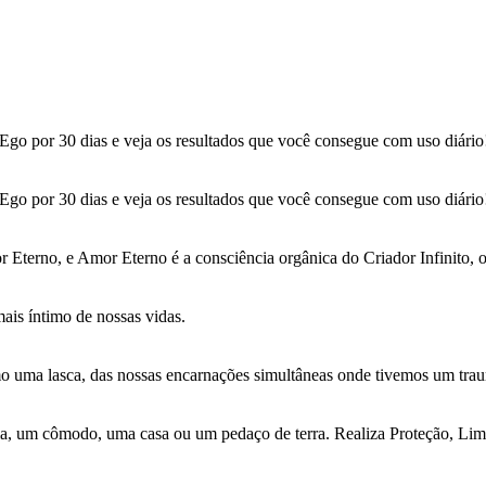
Ego por 30 dias e veja os resultados que você consegue com uso diário
Ego por 30 dias e veja os resultados que você consegue com uso diário
terno, e Amor Eterno é a consciência orgânica do Criador Infinito, 
ais íntimo de nossas vidas.
 uma lasca, das nossas encarnações simultâneas onde tivemos um trau
ala, um cômodo, uma casa ou um pedaço de terra. Realiza Proteção, Li