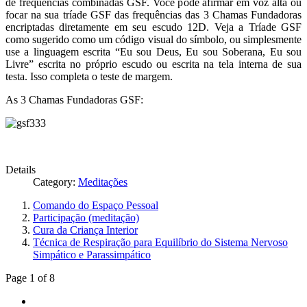
de frequências combinadas GSF. Você pode afirmar em voz alta ou
focar na sua tríade GSF das frequências das 3 Chamas Fundadoras
encriptadas diretamente em seu escudo 12D. Veja a Tríade GSF
como sugerido como um código visual do símbolo, ou simplesmente
use a linguagem escrita “Eu sou Deus, Eu sou Soberana, Eu sou
Livre” escrita no próprio escudo ou escrita na tela interna de sua
testa. Isso completa o teste de margem.
As 3 Chamas Fundadoras GSF:
Details
Category:
Meditações
Comando do Espaço Pessoal
Participação (meditação)
Cura da Criança Interior
Técnica de Respiração para Equilíbrio do Sistema Nervoso
Simpático e Parassimpático
Page 1 of 8