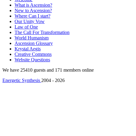
What is Ascension?
New to Ascension?
Where Can I start?
Our Unity Vow
Law of One
The Call For Transformation
World Humanism
Ascension Glossary
Krystal Aegis
Creative Commons
Website Questions
We have 25410 guests and 171 members online
Energetic Synthesis
2004 - 2026