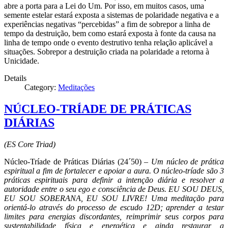
abre a porta para a Lei do Um. Por isso, em muitos casos, uma
semente estelar estará exposta a sistemas de polaridade negativa e a
experiências negativas “percebidas” a fim de sobrepor a linha de
tempo da destruição, bem como estará exposta à fonte da causa na
linha de tempo onde o evento destrutivo tenha relação aplicável a
situações. Sobrepor a destruição criada na polaridade a retorna à
Unicidade.
Details
Category:
Meditações
NÚCLEO-TRÍADE DE PRÁTICAS
DIÁRIAS
(ES Core Triad)
Núcleo-Tríade de Práticas Diárias (24´50) –
Um núcleo de prática
espiritual a fim de fortalecer e apoiar a aura. O núcleo-tríade são 3
práticas espirituais para definir a intenção diária e resolver a
autoridade entre o seu ego e consciência de Deus. EU SOU DEUS,
EU SOU SOBERANA, EU SOU LIVRE! Uma meditação para
orientá-lo através do processo de escudo 12D; aprender a testar
limites para energias discordantes, reimprimir seus corpos para
sustentabilidade física e energética e ainda restaurar a