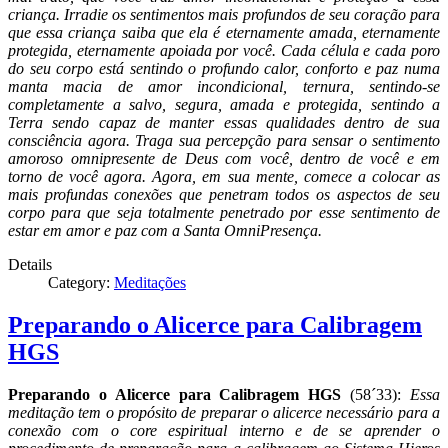
criança. Irradie os sentimentos mais profundos de seu coração para
que essa criança saiba que ela é eternamente amada, eternamente
protegida, eternamente apoiada por você. Cada célula e cada poro
do seu corpo está sentindo o profundo calor, conforto e paz numa
manta macia de amor incondicional, ternura, sentindo-se
completamente a salvo, segura, amada e protegida, sentindo a
Terra sendo capaz de manter essas qualidades dentro de sua
consciência agora. Traga sua percepção para sensar o sentimento
amoroso omnipresente de Deus com você, dentro de você e em
torno de você agora. Agora, em sua mente, comece a colocar as
mais profundas conexões que penetram todos os aspectos de seu
corpo para que seja totalmente penetrado por esse sentimento de
estar em amor e paz com a Santa OmniPresença.
Details
Category:
Meditações
Preparando o Alicerce para Calibragem
HGS
Preparando o Alicerce para Calibragem HGS
(58´33):
Essa
meditação tem o propósito de preparar o alicerce necessário para a
conexão com o core espiritual interno e de se aprender o