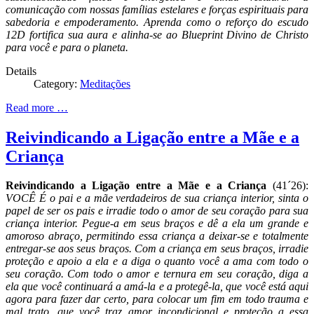
comunicação com nossas famílias estelares e forças espirituais para
sabedoria e empoderamento. Aprenda como o reforço do escudo
12D fortifica sua aura e alinha-se ao Blueprint Divino de Christo
para você e para o planeta.
Details
Category:
Meditações
Read more …
Reivindicando a Ligação entre a Mãe e a
Criança
Reivindicando a Ligação entre a Mãe e a Criança
(41´26):
VOCÊ É o pai e a mãe verdadeiros de sua criança interior, sinta o
papel de ser os pais e irradie todo o amor de seu coração para sua
criança interior. Pegue-a em seus braços e dê a ela um grande e
amoroso abraço, permitindo essa criança a deixar-se e totalmente
entregar-se aos seus braços. Com a criança em seus braços, irradie
proteção e apoio a ela e a diga o quanto você a ama com todo o
seu coração. Com todo o amor e ternura em seu coração, diga a
ela que você continuará a amá-la e a protegê-la, que você está aqui
agora para fazer dar certo, para colocar um fim em todo trauma e
mal trato, que você traz amor incondicional e proteção a essa