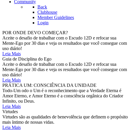
Community
Back
Clubhouse
Member Guidelines
Login
POR ONDE DEVO COMEÇAR?
Aceite o desafio de trabalhar com o Escudo 12D e refocar sua
Mente-Ego por 30 dias e veja os resultados que você consegue com
uso diário!
Leia Mais
Guia de Disciplina do Ego
Aceite o desafio de trabalhar com o Escudo 12D e refocar sua
Mente-Ego por 30 dias e veja os resultados que você consegue com
uso diário!
Leia Mais
PRÁTICA UM: CONSCIÊNCIA DA UNIDADE
Todo-Um odo o Um é o reconhecimento que a Verdade Eterna é
Amor Eterno, e Amor Eterno é a consciência orgânica do Criador
Infinito, ou Deus.
Leia Mais
Virtudes
Virtudes são as qualidades de benevolência que definem o propósito
mais íntimo de nossas vidas.
Leia Mais