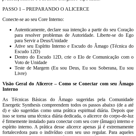
PASSO 1 – PREPARANDO O ALICERCE
Conecte-se ao seu Core Interno:
Autenticamente, declare sua intenção a partir do seu Coração
para resolver problemas de Autoridade. Liberte-se do Ego
para Servir a Deus/Unidade
Ative seu Espírito Interno e Escudo do Âmago (Técnica do
Escudo 12D)
Dentro do Escudo 12D, crie o Elo de Comunicação com o
Voto de Unidade
Teste de Margem (Eu sou Deus, Eu sou Soberana, Eu sou
Livre)
Visão Geral do Alicerce – Como se Conectar com seu Âmago
Interno
As Técnicas Básicas do Âmago sugeridas pela Comunidade
Energetic Synthesis compreendem todos os passos abaixo (de a até
d) e são sugeridas como uma prática espiritual diária. Depois que
isso se torna uma técnica diária dedicada, o alicerce do corpo-de-luz
é firmemente instalado para conectar com seu core (âmago) interno e
espírito interno. A prática desse alicerce apenas já é extremamente
fortalecedora para o indivíduo com seu uso regular. Para aqueles