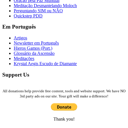
Oração pela Paz Mundial
Meditação Desmantelando Moloch
Perguntando SIM ou NÃO
Quickstep PDD
Em Português
Artigos
Newsletter em Português
Hieros Gamos (Port.)
Glossário da Ascensão
Meditações
Krystal Aegis Escudo de Diamante
Support Us
All donations help provide free content, tools and website support. We have NO
3rd party ads on our site. Your gift will make a difference!
Thank you!