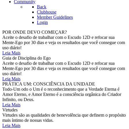
Community
Back
Clubhouse
Member Guidelines
Login
POR ONDE DEVO COMEÇAR?
Aceite o desafio de trabalhar com o Escudo 12D e refocar sua
Mente-Ego por 30 dias e veja os resultados que você consegue com
uso diário!
Leia Mais
Guia de Disciplina do Ego
Aceite o desafio de trabalhar com o Escudo 12D e refocar sua
Mente-Ego por 30 dias e veja os resultados que você consegue com
uso diário!
Leia Mais
PRÁTICA UM: CONSCIÊNCIA DA UNIDADE
Todo-Um odo o Um é o reconhecimento que a Verdade Eterna é
Amor Eterno, e Amor Eterno é a consciência orgânica do Criador
Infinito, ou Deus.
Leia Mais
Virtudes
Virtudes são as qualidades de benevolência que definem o propósito
mais íntimo de nossas vidas.
Leia Mais