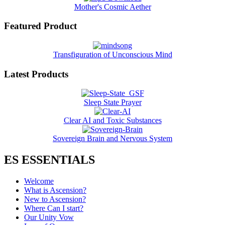
Mother's Cosmic Aether
Featured Product
Transfiguration of Unconscious Mind
Latest Products
Sleep State Prayer
Clear AI and Toxic Substances
Sovereign Brain and Nervous System
ES ESSENTIALS
Welcome
What is Ascension?
New to Ascension?
Where Can I start?
Our Unity Vow