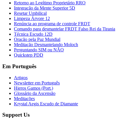
Retorno ao Legítimo Proprietário RRO
Integração da Mente Superior 5D
Resetar Umbilical
Limpeza Árvore 12
Renúncia ao programa de controle FRDT
Comando para desmantelar FRDT Falso Rei da Tirania
Técnica Escudo 12D
Oração pela Paz Mundial
Meditação Desmantelando Moloch
Perguntando SIM ou NÃO
Quickstep PDD
Em Português
Artigos
Newsletter em Português
Hieros Gamos (Port.)
Glossário da Ascensão
Meditações
Krystal Aegis Escudo de Diamante
Support Us