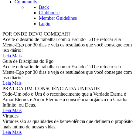
Community
Back
Clubhouse
Member Guidelines
Login
POR ONDE DEVO COMEÇAR?
Aceite o desafio de trabalhar com o Escudo 12D e refocar sua
Mente-Ego por 30 dias e veja os resultados que você consegue com
uso diário!
Leia Mais
Guia de Disciplina do Ego
Aceite o desafio de trabalhar com o Escudo 12D e refocar sua
Mente-Ego por 30 dias e veja os resultados que você consegue com
uso diário!
Leia Mais
PRÁTICA UM: CONSCIÊNCIA DA UNIDADE
Todo-Um odo o Um é o reconhecimento que a Verdade Eterna é
Amor Eterno, e Amor Eterno é a consciência orgânica do Criador
Infinito, ou Deus.
Leia Mais
Virtudes
Virtudes são as qualidades de benevolência que definem o propósito
mais íntimo de nossas vidas.
Leia Mais