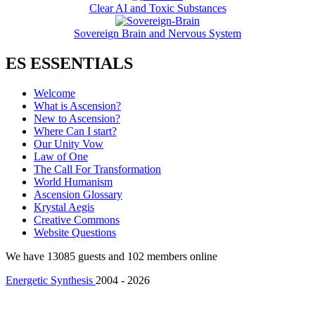
Clear AI and Toxic Substances
Sovereign Brain and Nervous System
ES ESSENTIALS
Welcome
What is Ascension?
New to Ascension?
Where Can I start?
Our Unity Vow
Law of One
The Call For Transformation
World Humanism
Ascension Glossary
Krystal Aegis
Creative Commons
Website Questions
We have 13085 guests and 102 members online
Energetic Synthesis
2004 - 2026