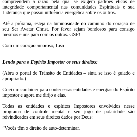
compreendem a razão pela qual se exigem padrões éticos de
integridade comportamental nas comunidades Espirituais e sua
Liderança que possui influência energética sobre os outros.
Até a próxima, esteja na luminosidade do caminho do coração de
seu Ser Avatar Christ. Por favor sejam bondosos para consigo
mesmos e uns para com os outros. GSF!
Com um coração amoroso, Lisa
Lendo para o Espírito Impostor os seus direitos:
(Abra o portal de Trânsito de Entidades – sinta se isso é guiado e
apropriado.)
Criei um container para conter essas entidades e energias do Espírito
impostor e agora me dirijo a elas.
Todas as entidades e espíritos Impostores envolvidos nesse
programa de controle mental e seu jogo de polaridade são
reivindicados em seus direitos dados por Deus:
“Vocês têm o direito de auto-determinar.