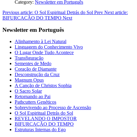
Category:
Newsletter em Português
Previous article: O Sol Espiritual Detrás do Sol
Prev
Next article:
BIFURCAÇÃO DO TEMPO
Next
Newsletter em Português
Alinhamento à Lei Natural
Linguagem do Conhecimento Vivo
O Lugar Onde Tudo Acontece
Transfiguração
Sementes de Medo
Coração de Diamante
Desconstrução da Cruz
Magnum Opus
A Canção de Christos Sophia
O Sacro Solar
Retornando ao Pai
Pathcutters Genéticos
Sobrevivendo ao Processo de Ascensão
O Sol Espiritual Detrás do Sol
REVELANDO O IMPOSTOR
BIFURCAÇÃO DO TEMPO
Estruturas Internas do Ego