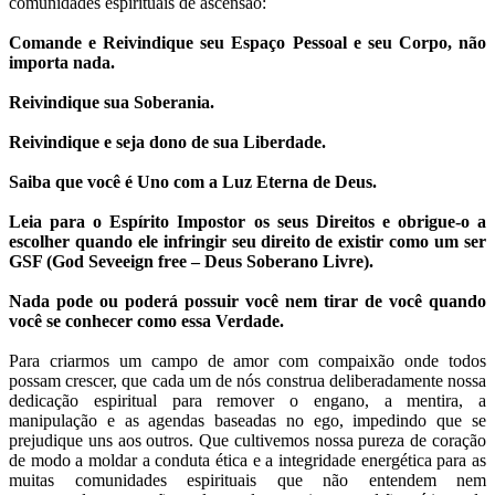
comunidades espirituais de ascensão:
Comande e Reivindique seu Espaço Pessoal e seu Corpo, não
importa nada.
Reivindique sua Soberania.
Reivindique e seja dono de sua Liberdade.
Saiba que você é Uno com a Luz Eterna de Deus.
Leia para o Espírito Impostor os seus Direitos e obrigue-o a
escolher quando ele infringir seu direito de existir como um ser
GSF (God Seveeign free – Deus Soberano Livre).
Nada pode ou poderá possuir você nem tirar de você quando
você se conhecer como essa Verdade.
Para criarmos um campo de amor com compaixão onde todos
possam crescer, que cada um de nós construa deliberadamente nossa
dedicação espiritual para remover o engano, a mentira, a
manipulação e as agendas baseadas no ego, impedindo que se
prejudique uns aos outros. Que cultivemos nossa pureza de coração
de modo a moldar a conduta ética e a integridade energética para as
muitas comunidades espirituais que não entendem nem