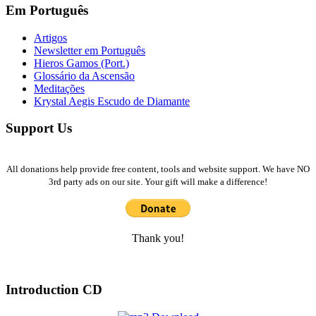
Em Português
Artigos
Newsletter em Português
Hieros Gamos (Port.)
Glossário da Ascensão
Meditações
Krystal Aegis Escudo de Diamante
Support Us
All donations help provide free content, tools and website support. We have NO
3rd party ads on our site. Your gift will make a difference!
Thank you!
Introduction CD