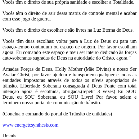
Vocês têm o direito de sua própria sanidade e escolher a Totalidade.
Vocês têm o direito de sair dessa matriz de controle mental e acabar
com esse jogo de guerra.
Vocês têm o direito de escolher e são livres na Luz Eterna de Deus.
Vocês têm duas escolhas: voltar para a Luz de Deus ou para um
espaço-tempo continuum ou espaço de origem. Por favor escolham
agora. Eu comando este espaço e meu ser inteiro dedicado às forças
auto-soberanas sagradas de Deus na autoridade do Cristo, agora.”
Amadas Forças de Deus, Holly Mother (Mãe Divina) e nosso Ser
Avatar Christ, por favor ajudem e transportem qualquer e todas as
entidades Impostoras através de todos os níveis apropriados de
trânsito. Liberdade Soberana consagrada à Deus Fonte com total
intenção agora é escolhida, obrigada.(repetir 3 vezes) Eu SOU
Deus, eu SOU Soberana, eu SOU Livre! Por favor, selem e
terminem nosso portal de comunicação de trânsito.
(Conclua o comando do portal de Trânsito de entidades)
www.energetcsynthesis.com
Details