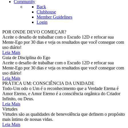
Community
Back
Clubhouse
Member Guidelines
Login
POR ONDE DEVO COMEÇAR?
Aceite o desafio de trabalhar com o Escudo 12D e refocar sua
Mente-Ego por 30 dias e veja os resultados que você consegue com
uso diário!
Leia Mais
Guia de Disciplina do Ego
Aceite o desafio de trabalhar com o Escudo 12D e refocar sua
Mente-Ego por 30 dias e veja os resultados que você consegue com
uso diário!
Leia Mais
PRÁTICA UM: CONSCIÊNCIA DA UNIDADE
Todo-Um odo o Um é o reconhecimento que a Verdade Eterna é
Amor Eterno, e Amor Eterno é a consciência orgânica do Criador
Infinito, ou Deus.
Leia Mais
Virtudes
Virtudes são as qualidades de benevolência que definem o propósito
mais íntimo de nossas vidas.
Leia Mais