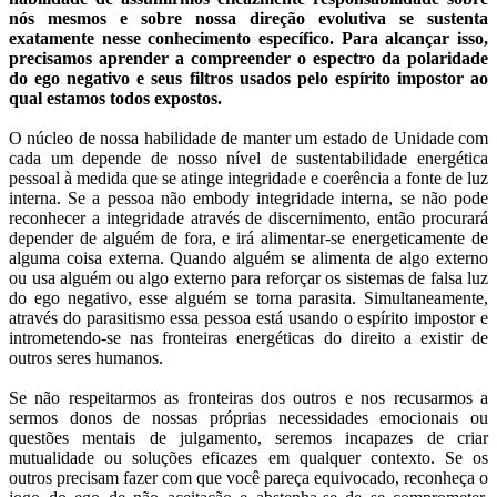
nós mesmos e sobre nossa direção evolutiva se sustenta
exatamente nesse conhecimento específico. Para alcançar isso,
precisamos aprender a compreender o espectro da polaridade
do ego negativo e seus filtros usados pelo espírito impostor ao
qual estamos todos expostos.
O núcleo de nossa habilidade de manter um estado de Unidade com
cada um depende de nosso nível de sustentabilidade energética
pessoal à medida que se atinge integridade e coerência a fonte de luz
interna. Se a pessoa não embody integridade interna, se não pode
reconhecer a integridade através de discernimento, então procurará
depender de alguém de fora, e irá alimentar-se energeticamente de
alguma coisa externa. Quando alguém se alimenta de algo externo
ou usa alguém ou algo externo para reforçar os sistemas de falsa luz
do ego negativo, esse alguém se torna parasita. Simultaneamente,
através do parasitismo essa pessoa está usando o espírito impostor e
intrometendo-se nas fronteiras energéticas do direito a existir de
outros seres humanos.
Se não respeitarmos as fronteiras dos outros e nos recusarmos a
sermos donos de nossas próprias necessidades emocionais ou
questões mentais de julgamento, seremos incapazes de criar
mutualidade ou soluções eficazes em qualquer contexto. Se os
outros precisam fazer com que você pareça equivocado, reconheça o