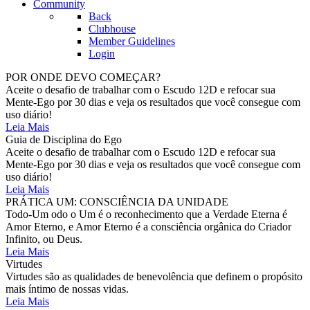
Community
Back
Clubhouse
Member Guidelines
Login
POR ONDE DEVO COMEÇAR?
Aceite o desafio de trabalhar com o Escudo 12D e refocar sua
Mente-Ego por 30 dias e veja os resultados que você consegue com
uso diário!
Leia Mais
Guia de Disciplina do Ego
Aceite o desafio de trabalhar com o Escudo 12D e refocar sua
Mente-Ego por 30 dias e veja os resultados que você consegue com
uso diário!
Leia Mais
PRÁTICA UM: CONSCIÊNCIA DA UNIDADE
Todo-Um odo o Um é o reconhecimento que a Verdade Eterna é
Amor Eterno, e Amor Eterno é a consciência orgânica do Criador
Infinito, ou Deus.
Leia Mais
Virtudes
Virtudes são as qualidades de benevolência que definem o propósito
mais íntimo de nossas vidas.
Leia Mais