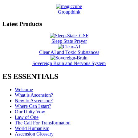
Groupthink
Latest Products
Sleep State Prayer
Clear AI and Toxic Substances
Sovereign Brain and Nervous System
ES ESSENTIALS
Welcome
What is Ascension?
New to Ascension?
Where Can I start?
Our Unity Vow
Law of One
The Call For Transformation
World Humanism
Ascension Glossary