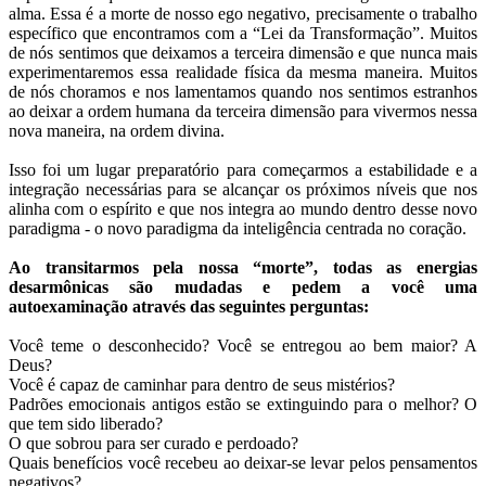
alma. Essa é a morte de nosso ego negativo, precisamente o trabalho
específico que encontramos com a “Lei da Transformação”. Muitos
de nós sentimos que deixamos a terceira dimensão e que nunca mais
experimentaremos essa realidade física da mesma maneira. Muitos
de nós choramos e nos lamentamos quando nos sentimos estranhos
ao deixar a ordem humana da terceira dimensão para vivermos nessa
nova maneira, na ordem divina.
Isso foi um lugar preparatório para começarmos a estabilidade e a
integração necessárias para se alcançar os próximos níveis que nos
alinha com o espírito e que nos integra ao mundo dentro desse novo
paradigma - o novo paradigma da inteligência centrada no coração.
Ao transitarmos pela nossa “morte”, todas as energias
desarmônicas são mudadas e pedem a você uma
autoexaminação através das seguintes perguntas:
Você teme o desconhecido? Você se entregou ao bem maior? A
Deus?
Você é capaz de caminhar para dentro de seus mistérios?
Padrões emocionais antigos estão se extinguindo para o melhor? O
que tem sido liberado?
O que sobrou para ser curado e perdoado?
Quais benefícios você recebeu ao deixar-se levar pelos pensamentos
negativos?