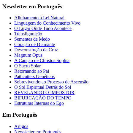
Newsletter em Português
Alinhamento à Lei Natural
Linguagem do Conhecimento Vivo
O Lugar Onde Tudo Acontece
Transfiguração
Sementes de Medo
Coração de Diamante
Desconstrução da Cruz
Magnum Opus
A Canção de Christos Sophia
O Sacro Solar
Retornando ao Pai
Pathcutters Genéticos
Sobrevivendo ao Processo de Ascensão
O Sol Espiritual Detrás do Sol
REVELANDO O IMPOSTOR
BIFURCAÇÃO DO TEMPO
Estruturas Internas do Ego
Em Português
Artigos
Newsletter em Português