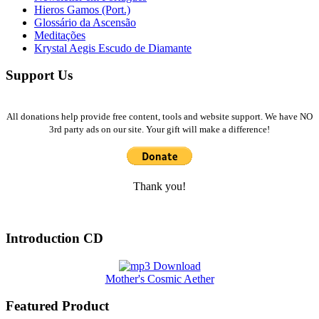
Hieros Gamos (Port.)
Glossário da Ascensão
Meditações
Krystal Aegis Escudo de Diamante
Support Us
All donations help provide free content, tools and website support. We have NO
3rd party ads on our site. Your gift will make a difference!
Thank you!
Introduction CD
Mother's Cosmic Aether
Featured Product