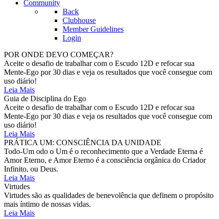
Community
Back
Clubhouse
Member Guidelines
Login
POR ONDE DEVO COMEÇAR?
Aceite o desafio de trabalhar com o Escudo 12D e refocar sua
Mente-Ego por 30 dias e veja os resultados que você consegue com
uso diário!
Leia Mais
Guia de Disciplina do Ego
Aceite o desafio de trabalhar com o Escudo 12D e refocar sua
Mente-Ego por 30 dias e veja os resultados que você consegue com
uso diário!
Leia Mais
PRÁTICA UM: CONSCIÊNCIA DA UNIDADE
Todo-Um odo o Um é o reconhecimento que a Verdade Eterna é
Amor Eterno, e Amor Eterno é a consciência orgânica do Criador
Infinito, ou Deus.
Leia Mais
Virtudes
Virtudes são as qualidades de benevolência que definem o propósito
mais íntimo de nossas vidas.
Leia Mais