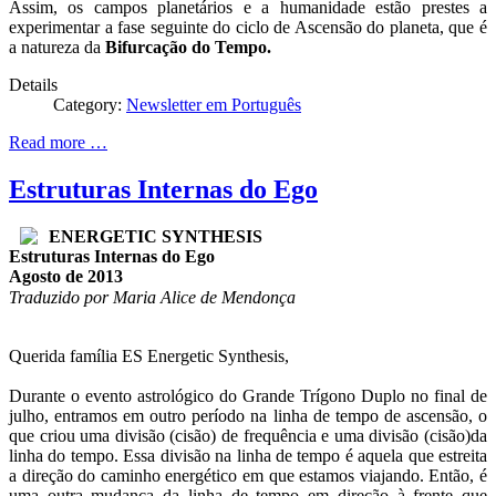
Assim, os campos planetários e a humanidade estão prestes a
experimentar a fase seguinte do ciclo de Ascensão do planeta, que é
a natureza da
Bifurcação do Tempo.
Details
Category:
Newsletter em Português
Read more …
Estruturas Internas do Ego
ENERGETIC SYNTHESIS
Estruturas Internas do Ego
Agosto de 2013
Traduzido por Maria Alice de Mendonça
Querida família ES Energetic Synthesis,
Durante o evento astrológico do Grande Trígono Duplo no final de
julho, entramos em outro período na linha de tempo de ascensão, o
que criou uma divisão (cisão) de frequência e uma divisão (cisão)da
linha do tempo. Essa divisão na linha de tempo é aquela que estreita
a direção do caminho energético em que estamos viajando. Então, é
uma outra mudança da linha de tempo em direção à frente que