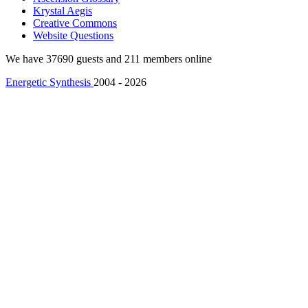
Krystal Aegis
Creative Commons
Website Questions
We have 37690 guests and 211 members online
Energetic Synthesis
2004 - 2026