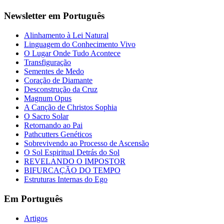
Newsletter em Português
Alinhamento à Lei Natural
Linguagem do Conhecimento Vivo
O Lugar Onde Tudo Acontece
Transfiguração
Sementes de Medo
Coração de Diamante
Desconstrução da Cruz
Magnum Opus
A Canção de Christos Sophia
O Sacro Solar
Retornando ao Pai
Pathcutters Genéticos
Sobrevivendo ao Processo de Ascensão
O Sol Espiritual Detrás do Sol
REVELANDO O IMPOSTOR
BIFURCAÇÃO DO TEMPO
Estruturas Internas do Ego
Em Português
Artigos