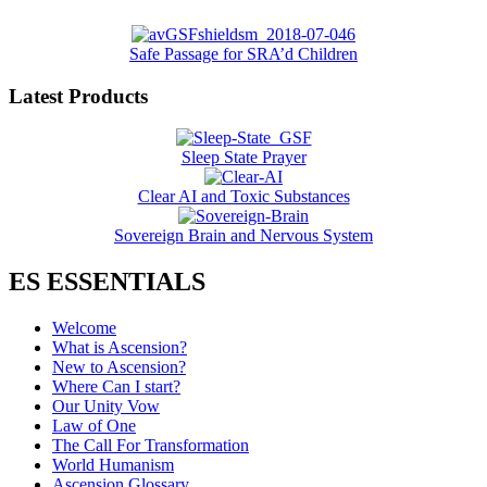
Safe Passage for SRA’d Children
Latest Products
Sleep State Prayer
Clear AI and Toxic Substances
Sovereign Brain and Nervous System
ES ESSENTIALS
Welcome
What is Ascension?
New to Ascension?
Where Can I start?
Our Unity Vow
Law of One
The Call For Transformation
World Humanism
Ascension Glossary