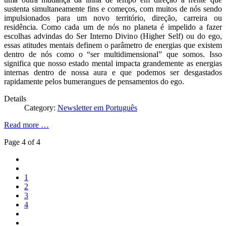
sustenta simultaneamente fins e começos, com muitos de nós sendo
impulsionados para um novo território, direção, carreira ou
residência. Como cada um de nós no planeta é impelido a fazer
escolhas advindas do Ser Interno Divino (Higher Self) ou do ego,
essas atitudes mentais definem o parâmetro de energias que existem
dentro de nós como o “ser multidimensional” que somos. Isso
significa que nosso estado mental impacta grandemente as energias
internas dentro de nossa aura e que podemos ser desgastados
rapidamente pelos bumerangues de pensamentos do ego.
Details
Category:
Newsletter em Português
Read more …
Page 4 of 4
1
2
3
4