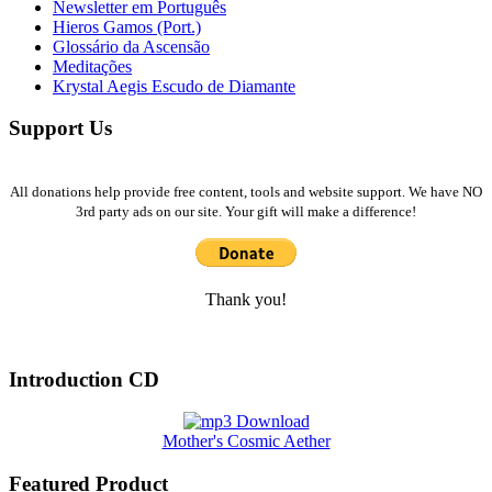
Newsletter em Português
Hieros Gamos (Port.)
Glossário da Ascensão
Meditações
Krystal Aegis Escudo de Diamante
Support Us
All donations help provide free content, tools and website support. We have NO
3rd party ads on our site. Your gift will make a difference!
Thank you!
Introduction CD
Mother's Cosmic Aether
Featured Product