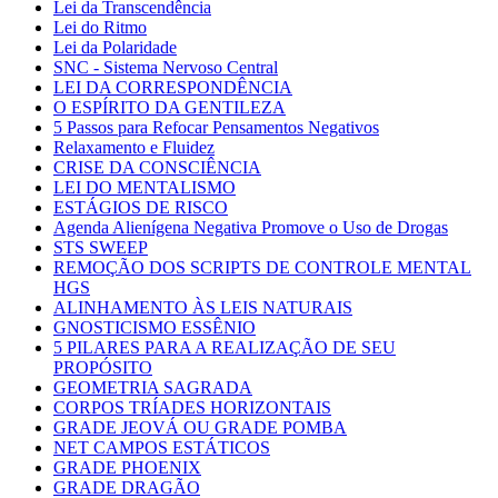
Lei da Transcendência
Lei do Ritmo
Lei da Polaridade
SNC - Sistema Nervoso Central
LEI DA CORRESPONDÊNCIA
O ESPÍRITO DA GENTILEZA
5 Passos para Refocar Pensamentos Negativos
Relaxamento e Fluidez
CRISE DA CONSCIÊNCIA
LEI DO MENTALISMO
ESTÁGIOS DE RISCO
Agenda Alienígena Negativa Promove o Uso de Drogas
STS SWEEP
REMOÇÃO DOS SCRIPTS DE CONTROLE MENTAL
HGS
ALINHAMENTO ÀS LEIS NATURAIS
GNOSTICISMO ESSÊNIO
5 PILARES PARA A REALIZAÇÃO DE SEU
PROPÓSITO
GEOMETRIA SAGRADA
CORPOS TRÍADES HORIZONTAIS
GRADE JEOVÁ OU GRADE POMBA
NET CAMPOS ESTÁTICOS
GRADE PHOENIX
GRADE DRAGÃO