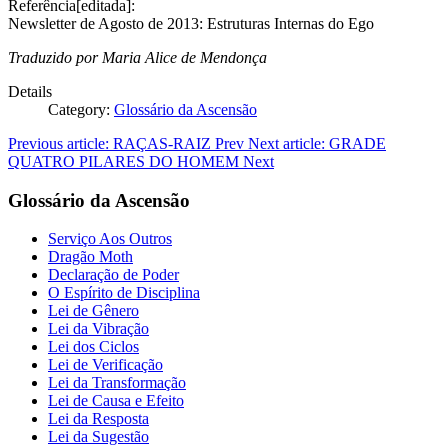
Referência[editada]:
Newsletter de Agosto de 2013: Estruturas Internas do Ego
Traduzido por Maria Alice de Mendonça
Details
Category:
Glossário da Ascensão
Previous article: RAÇAS-RAIZ
Prev
Next article: GRADE
QUATRO PILARES DO HOMEM
Next
Glossário da Ascensão
Serviço Aos Outros
Dragão Moth
Declaração de Poder
O Espírito de Disciplina
Lei de Gênero
Lei da Vibração
Lei dos Ciclos
Lei de Verificação
Lei da Transformação
Lei de Causa e Efeito
Lei da Resposta
Lei da Sugestão