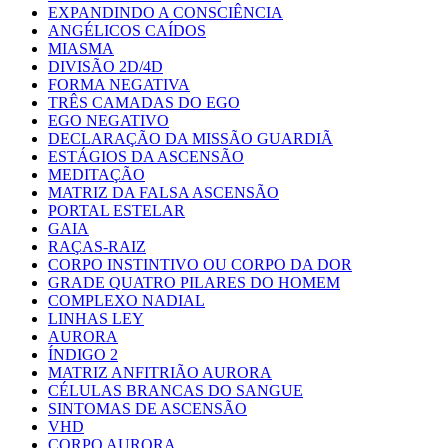
EXPANDINDO A CONSCIÊNCIA
ANGÉLICOS CAÍDOS
MIASMA
DIVISÃO 2D/4D
FORMA NEGATIVA
TRÊS CAMADAS DO EGO
EGO NEGATIVO
DECLARAÇÃO DA MISSÃO GUARDIÃ
ESTÁGIOS DA ASCENSÃO
MEDITAÇÃO
MATRIZ DA FALSA ASCENSÃO
PORTAL ESTELAR
GAIA
RAÇAS-RAIZ
CORPO INSTINTIVO OU CORPO DA DOR
GRADE QUATRO PILARES DO HOMEM
COMPLEXO NADIAL
LINHAS LEY
AURORA
ÍNDIGO 2
MATRIZ ANFITRIÃO AURORA
CÉLULAS BRANCAS DO SANGUE
SINTOMAS DE ASCENSÃO
VHD
CORPO AURORA