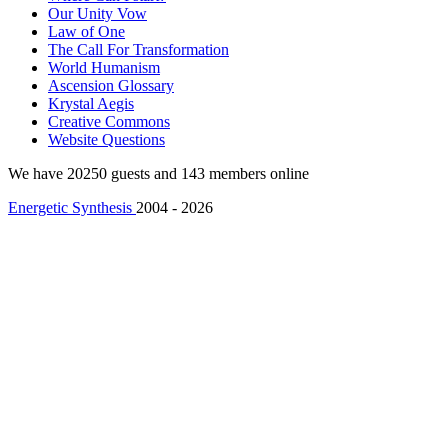
Our Unity Vow
Law of One
The Call For Transformation
World Humanism
Ascension Glossary
Krystal Aegis
Creative Commons
Website Questions
We have 20250 guests and 143 members online
Energetic Synthesis
2004 - 2026