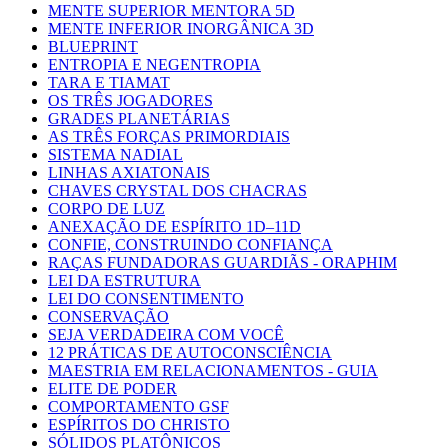
MENTE SUPERIOR MENTORA 5D
MENTE INFERIOR INORGÂNICA 3D
BLUEPRINT
ENTROPIA E NEGENTROPIA
TARA E TIAMAT
OS TRÊS JOGADORES
GRADES PLANETÁRIAS
AS TRÊS FORÇAS PRIMORDIAIS
SISTEMA NADIAL
LINHAS AXIATONAIS
CHAVES CRYSTAL DOS CHACRAS
CORPO DE LUZ
ANEXAÇÃO DE ESPÍRITO 1D–11D
CONFIE, CONSTRUINDO CONFIANÇA
RAÇAS FUNDADORAS GUARDIÃS - ORAPHIM
LEI DA ESTRUTURA
LEI DO CONSENTIMENTO
CONSERVAÇÃO
SEJA VERDADEIRA COM VOCÊ
12 PRÁTICAS DE AUTOCONSCIÊNCIA
MAESTRIA EM RELACIONAMENTOS - GUIA
ELITE DE PODER
COMPORTAMENTO GSF
ESPÍRITOS DO CHRISTO
SÓLIDOS PLATÔNICOS