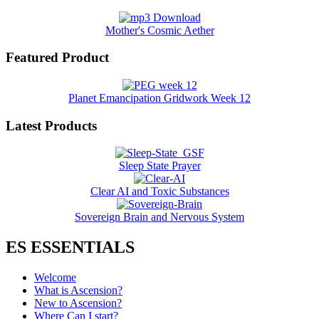
Mother's Cosmic Aether
Featured Product
Planet Emancipation Gridwork Week 12
Latest Products
Sleep State Prayer
Clear AI and Toxic Substances
Sovereign Brain and Nervous System
ES ESSENTIALS
Welcome
What is Ascension?
New to Ascension?
Where Can I start?