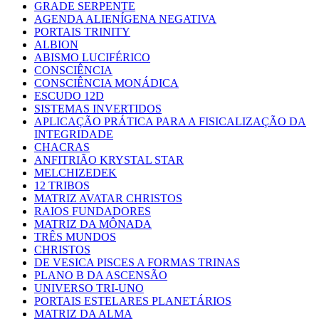
GRADE SERPENTE
AGENDA ALIENÍGENA NEGATIVA
PORTAIS TRINITY
ALBION
ABISMO LUCIFÉRICO
CONSCIÊNCIA
CONSCIÊNCIA MONÁDICA
ESCUDO 12D
SISTEMAS INVERTIDOS
APLICAÇÃO PRÁTICA PARA A FISICALIZAÇÃO DA
INTEGRIDADE
CHACRAS
ANFITRIÃO KRYSTAL STAR
MELCHIZEDEK
12 TRIBOS
MATRIZ AVATAR CHRISTOS
RAIOS FUNDADORES
MATRIZ DA MÔNADA
TRÊS MUNDOS
CHRISTOS
DE VESICA PISCES A FORMAS TRINAS
PLANO B DA ASCENSÃO
UNIVERSO TRI-UNO
PORTAIS ESTELARES PLANETÁRIOS
MATRIZ DA ALMA