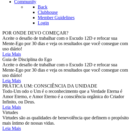
Community
Back
Clubhouse
Member Guidelines
Login
POR ONDE DEVO COMEÇAR?
Aceite o desafio de trabalhar com o Escudo 12D e refocar sua
Mente-Ego por 30 dias e veja os resultados que você consegue com
uso diário!
Leia Mais
Guia de Disciplina do Ego
Aceite o desafio de trabalhar com o Escudo 12D e refocar sua
Mente-Ego por 30 dias e veja os resultados que você consegue com
uso diário!
Leia Mais
PRÁTICA UM: CONSCIÊNCIA DA UNIDADE
Todo-Um odo o Um é o reconhecimento que a Verdade Eterna é
Amor Eterno, e Amor Eterno é a consciência orgânica do Criador
Infinito, ou Deus.
Leia Mais
Virtudes
Virtudes são as qualidades de benevolência que definem o propósito
mais íntimo de nossas vidas.
Leia Mais