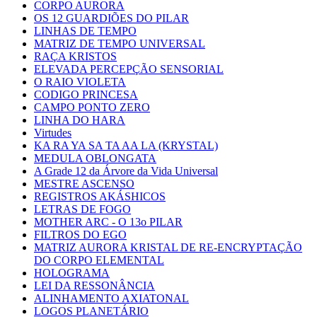
CORPO AURORA
OS 12 GUARDIÕES DO PILAR
LINHAS DE TEMPO
MATRIZ DE TEMPO UNIVERSAL
RAÇA KRISTOS
ELEVADA PERCEPÇÃO SENSORIAL
O RAIO VIOLETA
CODIGO PRINCESA
CAMPO PONTO ZERO
LINHA DO HARA
Virtudes
KA RA YA SA TA AA LA (KRYSTAL)
MEDULA OBLONGATA
A Grade 12 da Árvore da Vida Universal
MESTRE ASCENSO
REGISTROS AKÁSHICOS
LETRAS DE FOGO
MOTHER ARC - O 13o PILAR
FILTROS DO EGO
MATRIZ AURORA KRISTAL DE RE-ENCRYPTAÇÃO
DO CORPO ELEMENTAL
HOLOGRAMA
LEI DA RESSONÂNCIA
ALINHAMENTO AXIATONAL
LOGOS PLANETÁRIO