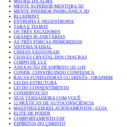
MATRIZ DA ALMA
MENTE SUPERIOR MENTORA 5D
MENTE INFERIOR INORGÂNICA 3D
BLUEPRINT
ENTROPIA E NEGENTROPIA
TARA E TIAMAT
OS TRÊS JOGADORES
GRADES PLANETÁRIAS
AS TRÊS FORÇAS PRIMORDIAIS
SISTEMA NADIAL
LINHAS AXIATONAIS
CHAVES CRYSTAL DOS CHACRAS
CORPO DE LUZ
ANEXAÇÃO DE ESPÍRITO 1D–11D
CONFIE, CONSTRUINDO CONFIANÇA
RAÇAS FUNDADORAS GUARDIÃS - ORAPHIM
LEI DA ESTRUTURA
LEI DO CONSENTIMENTO
CONSERVAÇÃO
SEJA VERDADEIRA COM VOCÊ
12 PRÁTICAS DE AUTOCONSCIÊNCIA
MAESTRIA EM RELACIONAMENTOS - GUIA
ELITE DE PODER
COMPORTAMENTO GSF
ESPÍRITOS DO CHRISTO