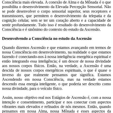
Consciência mais elevada. A conexão de Alma e da Mônada é o que
possibilita o desenvolvimento da Elevada Percepção Sensorial. Não
se pode desenvolver o corpo sensorial superior, seus receptores e
transmissores, que permitem o desenvolvimento da telepatia e da
cognição celular, sem se ter um coração aberto e a capacidade de
sentir profundamente. Tudo isso é resultado do desenvolvimento da
Consciência e é sinônimo do contexto do estudo da Ascensão.
Desenvolvendo a Consciência no estudo da Ascensão
Quando dizemos Ascensão e que estamos avançando em termos de
nossa Consciência em desenvolvimento, na realidade o que estamos
fazendo é conectando-nos à nossa inteligência energética espiritual e
então integrando essa inteligência; é um descer de nossa divindade
aos nossos corpos físicos. Então, na verdade, a Ascensão é uma
descida de nossos corpos energéticos espirituais, o que é quase o
inverso do que realmente pensamos que significa. Estamos
Ascendendo em nossa Consciência, mas na verdade estamos
descendo essa energia inteligente, o que poderia ser descrito como
nossa divindade, para o veículo físico.
Assim, nosso objetivo real nos Estágios de Ascensão é, com a nossa
intenção e consentimento, participar e nos conectar com aspectos
vibrantes mais elevados e refinados de nós mesmos. Então, quando
pensamos em nossa Alma, nossa Mônada e esses aspectos da