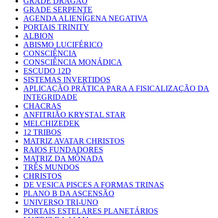
GRADE DRAGÃO
GRADE SERPENTE
AGENDA ALIENÍGENA NEGATIVA
PORTAIS TRINITY
ALBION
ABISMO LUCIFÉRICO
CONSCIÊNCIA
CONSCIÊNCIA MONÁDICA
ESCUDO 12D
SISTEMAS INVERTIDOS
APLICAÇÃO PRÁTICA PARA A FISICALIZAÇÃO DA
INTEGRIDADE
CHACRAS
ANFITRIÃO KRYSTAL STAR
MELCHIZEDEK
12 TRIBOS
MATRIZ AVATAR CHRISTOS
RAIOS FUNDADORES
MATRIZ DA MÔNADA
TRÊS MUNDOS
CHRISTOS
DE VESICA PISCES A FORMAS TRINAS
PLANO B DA ASCENSÃO
UNIVERSO TRI-UNO
PORTAIS ESTELARES PLANETÁRIOS