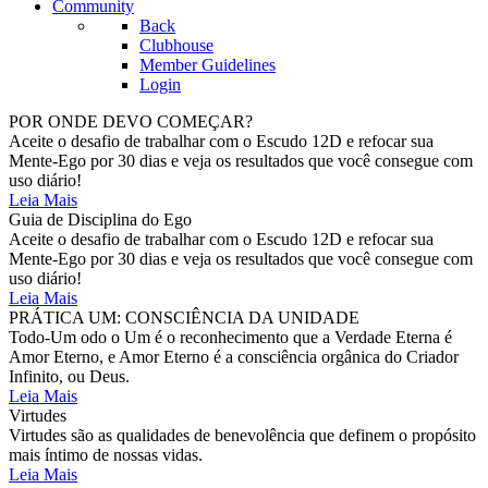
Community
Back
Clubhouse
Member Guidelines
Login
POR ONDE DEVO COMEÇAR?
Aceite o desafio de trabalhar com o Escudo 12D e refocar sua
Mente-Ego por 30 dias e veja os resultados que você consegue com
uso diário!
Leia Mais
Guia de Disciplina do Ego
Aceite o desafio de trabalhar com o Escudo 12D e refocar sua
Mente-Ego por 30 dias e veja os resultados que você consegue com
uso diário!
Leia Mais
PRÁTICA UM: CONSCIÊNCIA DA UNIDADE
Todo-Um odo o Um é o reconhecimento que a Verdade Eterna é
Amor Eterno, e Amor Eterno é a consciência orgânica do Criador
Infinito, ou Deus.
Leia Mais
Virtudes
Virtudes são as qualidades de benevolência que definem o propósito
mais íntimo de nossas vidas.
Leia Mais