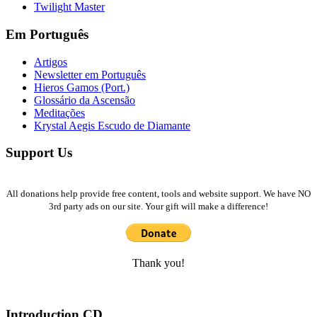
Twilight Master
Em Português
Artigos
Newsletter em Português
Hieros Gamos (Port.)
Glossário da Ascensão
Meditações
Krystal Aegis Escudo de Diamante
Support Us
All donations help provide free content, tools and website support. We have NO
3rd party ads on our site. Your gift will make a difference!
Thank you!
Introduction CD