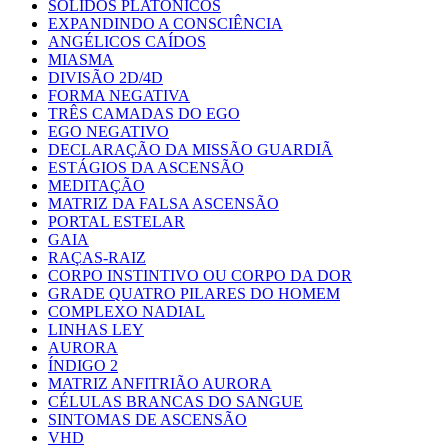
SÓLIDOS PLATÔNICOS
EXPANDINDO A CONSCIÊNCIA
ANGÉLICOS CAÍDOS
MIASMA
DIVISÃO 2D/4D
FORMA NEGATIVA
TRÊS CAMADAS DO EGO
EGO NEGATIVO
DECLARAÇÃO DA MISSÃO GUARDIÃ
ESTÁGIOS DA ASCENSÃO
MEDITAÇÃO
MATRIZ DA FALSA ASCENSÃO
PORTAL ESTELAR
GAIA
RAÇAS-RAIZ
CORPO INSTINTIVO OU CORPO DA DOR
GRADE QUATRO PILARES DO HOMEM
COMPLEXO NADIAL
LINHAS LEY
AURORA
ÍNDIGO 2
MATRIZ ANFITRIÃO AURORA
CÉLULAS BRANCAS DO SANGUE
SINTOMAS DE ASCENSÃO
VHD