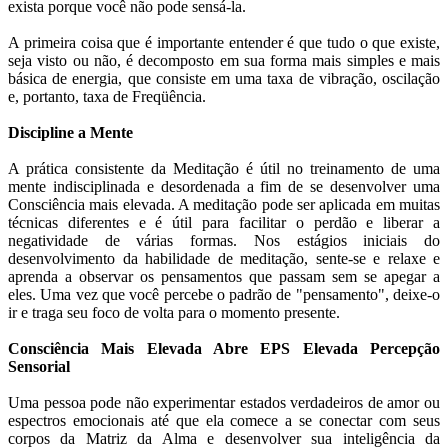
exista porque você não pode sensá-la.
A primeira coisa que é importante entender é que tudo o que existe,
seja visto ou não, é decomposto em sua forma mais simples e mais
básica de energia, que consiste em uma taxa de vibração, oscilação
e, portanto, taxa de Freqüência.
Discipline a Mente
A prática consistente da Meditação é útil no treinamento de uma
mente indisciplinada e desordenada a fim de se desenvolver uma
Consciência mais elevada. A meditação pode ser aplicada em muitas
técnicas diferentes e é útil para facilitar o perdão e liberar a
negatividade de várias formas. Nos estágios iniciais do
desenvolvimento da habilidade de meditação, sente-se e relaxe e
aprenda a observar os pensamentos que passam sem se apegar a
eles. Uma vez que você percebe o padrão de "pensamento", deixe-o
ir e traga seu foco de volta para o momento presente.
Consciência Mais Elevada Abre EPS Elevada Percepção
Sensorial
Uma pessoa pode não experimentar estados verdadeiros de amor ou
espectros emocionais até que ela comece a se conectar com seus
corpos da Matriz da Alma e desenvolver sua inteligência da