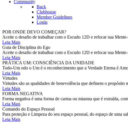
Community
Back
Clubhouse
Member Guidelines
Login
POR ONDE DEVO COMEÇAR?
Aceite o desafio de trabalhar com o Escudo 12D e refocar sua Mente-
Leia Mais
Guia de Disciplina do Ego
Aceite o desafio de trabalhar com o Escudo 12D e refocar sua Mente-
Leia Mais
PRÁTICA UM: CONSCIÊNCIA DA UNIDADE
Todo-Um odo o Um é o reconhecimento que a Verdade Eterna é Amor E
Leia Mais
Virtudes
Virtudes são as qualidades de benevolência que definem o propósito m
Leia Mais
FORMA NEGATIVA
Forma negativa é uma forma de carma ou miasma que é extraída, como
Leia Mais
Comando do Espaço Pessoal
Para proteção e Limpeza do seu espaço pessoal, do espaço de uma s
Leia Mais