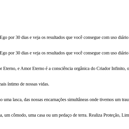
Ego por 30 dias e veja os resultados que você consegue com uso diário
Ego por 30 dias e veja os resultados que você consegue com uso diário
terno, e Amor Eterno é a consciência orgânica do Criador Infinito, 
ais íntimo de nossas vidas.
 uma lasca, das nossas encarnações simultâneas onde tivemos um trau
ala, um cômodo, uma casa ou um pedaço de terra. Realiza Proteção, Li