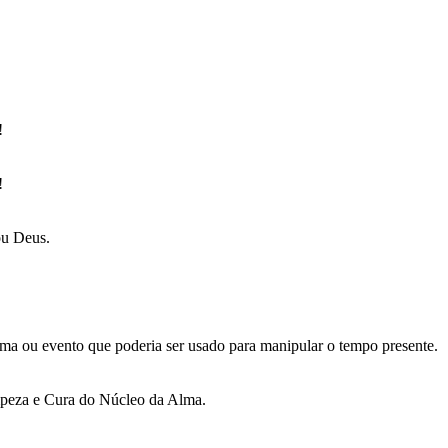
!
!
ou Deus.
ma ou evento que poderia ser usado para manipular o tempo presente.
mpeza e Cura do Núcleo da Alma.