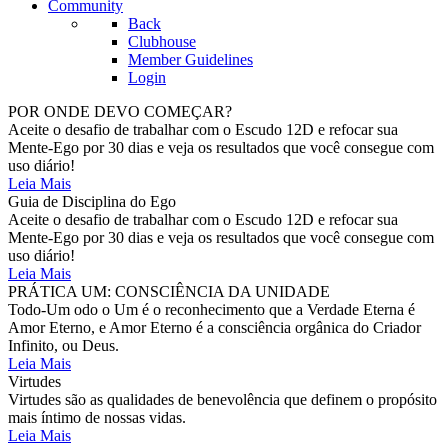
Community
Back
Clubhouse
Member Guidelines
Login
POR ONDE DEVO COMEÇAR?
Aceite o desafio de trabalhar com o Escudo 12D e refocar sua
Mente-Ego por 30 dias e veja os resultados que você consegue com
uso diário!
Leia Mais
Guia de Disciplina do Ego
Aceite o desafio de trabalhar com o Escudo 12D e refocar sua
Mente-Ego por 30 dias e veja os resultados que você consegue com
uso diário!
Leia Mais
PRÁTICA UM: CONSCIÊNCIA DA UNIDADE
Todo-Um odo o Um é o reconhecimento que a Verdade Eterna é
Amor Eterno, e Amor Eterno é a consciência orgânica do Criador
Infinito, ou Deus.
Leia Mais
Virtudes
Virtudes são as qualidades de benevolência que definem o propósito
mais íntimo de nossas vidas.
Leia Mais