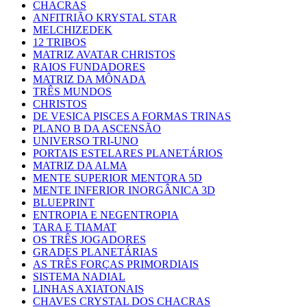
CHACRAS
ANFITRIÃO KRYSTAL STAR
MELCHIZEDEK
12 TRIBOS
MATRIZ AVATAR CHRISTOS
RAIOS FUNDADORES
MATRIZ DA MÔNADA
TRÊS MUNDOS
CHRISTOS
DE VESICA PISCES A FORMAS TRINAS
PLANO B DA ASCENSÃO
UNIVERSO TRI-UNO
PORTAIS ESTELARES PLANETÁRIOS
MATRIZ DA ALMA
MENTE SUPERIOR MENTORA 5D
MENTE INFERIOR INORGÂNICA 3D
BLUEPRINT
ENTROPIA E NEGENTROPIA
TARA E TIAMAT
OS TRÊS JOGADORES
GRADES PLANETÁRIAS
AS TRÊS FORÇAS PRIMORDIAIS
SISTEMA NADIAL
LINHAS AXIATONAIS
CHAVES CRYSTAL DOS CHACRAS