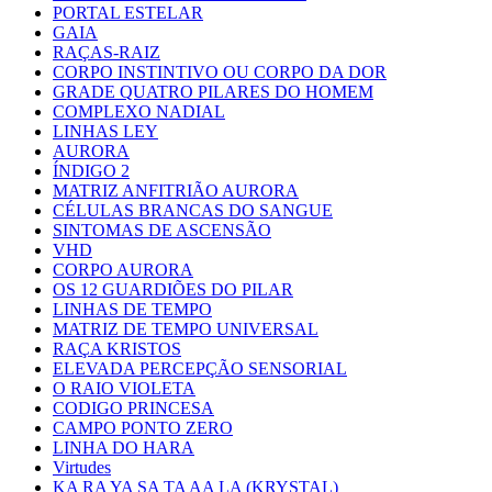
PORTAL ESTELAR
GAIA
RAÇAS-RAIZ
CORPO INSTINTIVO OU CORPO DA DOR
GRADE QUATRO PILARES DO HOMEM
COMPLEXO NADIAL
LINHAS LEY
AURORA
ÍNDIGO 2
MATRIZ ANFITRIÃO AURORA
CÉLULAS BRANCAS DO SANGUE
SINTOMAS DE ASCENSÃO
VHD
CORPO AURORA
OS 12 GUARDIÕES DO PILAR
LINHAS DE TEMPO
MATRIZ DE TEMPO UNIVERSAL
RAÇA KRISTOS
ELEVADA PERCEPÇÃO SENSORIAL
O RAIO VIOLETA
CODIGO PRINCESA
CAMPO PONTO ZERO
LINHA DO HARA
Virtudes
KA RA YA SA TA AA LA (KRYSTAL)