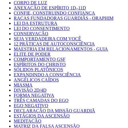
CORPO DE LUZ
ANEXAÇÃO DE ESPÍRITO 1D–11D
CONFIE, CONSTRUINDO CONFIANÇA
RAÇAS FUNDADORAS GUARDIÃS - ORAPHIM
LEI DA ESTRUTURA
LEI DO CONSENTIMENTO
CONSERVAÇÃO
SEJA VERDADEIRA COM VOCÊ
12 PRÁTICAS DE AUTOCONSCIÊNCIA
MAESTRIA EM RELACIONAMENTOS - GUIA
ELITE DE PODER
COMPORTAMENTO GSF
ESPÍRITOS DO CHRISTO
SÓLIDOS PLATÔNICOS
EXPANDINDO A CONSCIÊNCIA
ANGÉLICOS CAÍDOS
MIASMA
DIVISÃO 2D/4D
FORMA NEGATIVA
TRÊS CAMADAS DO EGO
EGO NEGATIVO
DECLARAÇÃO DA MISSÃO GUARDIÃ
ESTÁGIOS DA ASCENSÃO
MEDITAÇÃO
MATRIZ DA FALSA ASCENSÃO