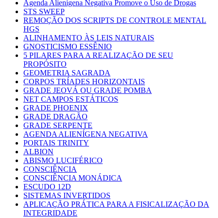
Agenda Alienígena Negativa Promove o Uso de Drogas
STS SWEEP
REMOÇÃO DOS SCRIPTS DE CONTROLE MENTAL
HGS
ALINHAMENTO ÀS LEIS NATURAIS
GNOSTICISMO ESSÊNIO
5 PILARES PARA A REALIZAÇÃO DE SEU
PROPÓSITO
GEOMETRIA SAGRADA
CORPOS TRÍADES HORIZONTAIS
GRADE JEOVÁ OU GRADE POMBA
NET CAMPOS ESTÁTICOS
GRADE PHOENIX
GRADE DRAGÃO
GRADE SERPENTE
AGENDA ALIENÍGENA NEGATIVA
PORTAIS TRINITY
ALBION
ABISMO LUCIFÉRICO
CONSCIÊNCIA
CONSCIÊNCIA MONÁDICA
ESCUDO 12D
SISTEMAS INVERTIDOS
APLICAÇÃO PRÁTICA PARA A FISICALIZAÇÃO DA
INTEGRIDADE