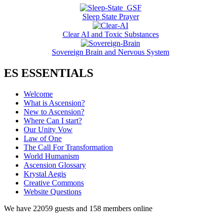
Sleep State Prayer
Clear AI and Toxic Substances
Sovereign Brain and Nervous System
ES ESSENTIALS
Welcome
What is Ascension?
New to Ascension?
Where Can I start?
Our Unity Vow
Law of One
The Call For Transformation
World Humanism
Ascension Glossary
Krystal Aegis
Creative Commons
Website Questions
We have 22059 guests and 158 members online