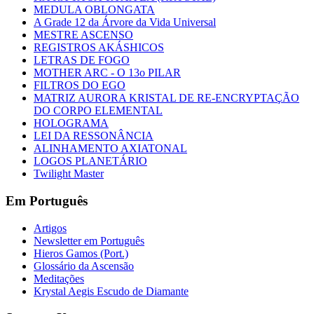
MEDULA OBLONGATA
A Grade 12 da Árvore da Vida Universal
MESTRE ASCENSO
REGISTROS AKÁSHICOS
LETRAS DE FOGO
MOTHER ARC - O 13o PILAR
FILTROS DO EGO
MATRIZ AURORA KRISTAL DE RE-ENCRYPTAÇÃO
DO CORPO ELEMENTAL
HOLOGRAMA
LEI DA RESSONÂNCIA
ALINHAMENTO AXIATONAL
LOGOS PLANETÁRIO
Twilight Master
Em Português
Artigos
Newsletter em Português
Hieros Gamos (Port.)
Glossário da Ascensão
Meditações
Krystal Aegis Escudo de Diamante