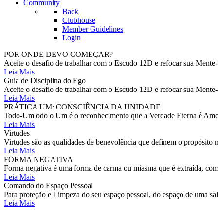
Community
Back
Clubhouse
Member Guidelines
Login
POR ONDE DEVO COMEÇAR?
Aceite o desafio de trabalhar com o Escudo 12D e refocar sua Mente-
Leia Mais
Guia de Disciplina do Ego
Aceite o desafio de trabalhar com o Escudo 12D e refocar sua Mente-
Leia Mais
PRÁTICA UM: CONSCIÊNCIA DA UNIDADE
Todo-Um odo o Um é o reconhecimento que a Verdade Eterna é Amor E
Leia Mais
Virtudes
Virtudes são as qualidades de benevolência que definem o propósito m
Leia Mais
FORMA NEGATIVA
Forma negativa é uma forma de carma ou miasma que é extraída, como
Leia Mais
Comando do Espaço Pessoal
Para proteção e Limpeza do seu espaço pessoal, do espaço de uma s
Leia Mais