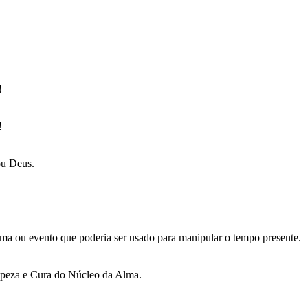
!
!
ou Deus.
ma ou evento que poderia ser usado para manipular o tempo presente.
mpeza e Cura do Núcleo da Alma.