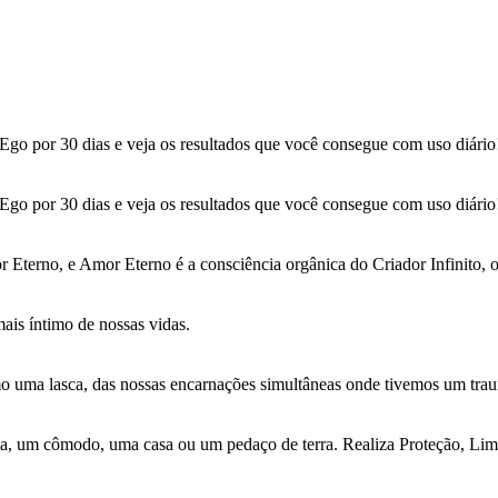
Ego por 30 dias e veja os resultados que você consegue com uso diário
Ego por 30 dias e veja os resultados que você consegue com uso diário
terno, e Amor Eterno é a consciência orgânica do Criador Infinito, 
ais íntimo de nossas vidas.
 uma lasca, das nossas encarnações simultâneas onde tivemos um trau
ala, um cômodo, uma casa ou um pedaço de terra. Realiza Proteção, Li